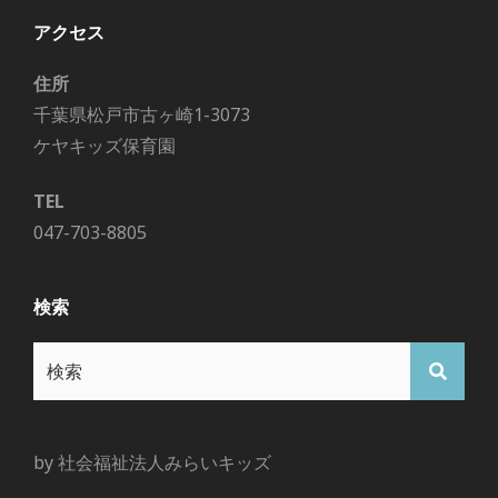
アクセス
住所
千葉県松戸市古ヶ崎1-3073
ケヤキッズ保育園
TEL
047-703-8805
検索
検
検
索:
索
by 社会福祉法人みらいキッズ