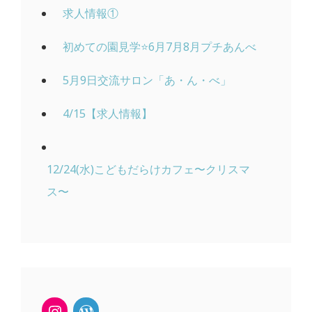
求人情報①
初めての園見学⭐️6月7月8月プチあんべ
5月9日交流サロン「あ・ん・べ」
4/15【求人情報】
12/24(水)こどもだらけカフェ〜クリスマ
ス〜