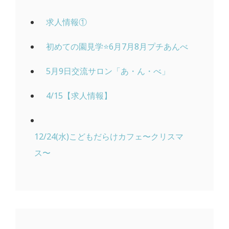
求人情報①
初めての園見学⭐️6月7月8月プチあんべ
5月9日交流サロン「あ・ん・べ」
4/15【求人情報】
12/24(水)こどもだらけカフェ〜クリスマ
ス〜