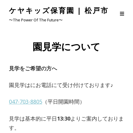
ケヤキッズ保育園 | 松戸市
〜The Power Of The Future〜
園見学について
見学をご希望の方へ
園見学はにお電話にて受け付けております♪
047-703-8805
（平日開園時間）
見学は基本的に平日
13:30
よりご案内しておりま
す。