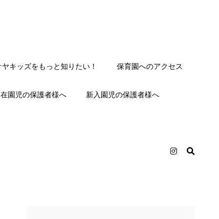
ケヤキッズをもっと知りたい！
保育園へのアクセス
在園児の保護者様へ
新入園児の保護者様へ
Instagram
検
索