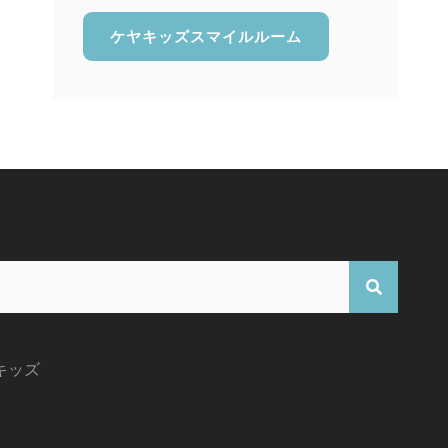
ケヤキッズスマイルルーム
検
索
キッズ