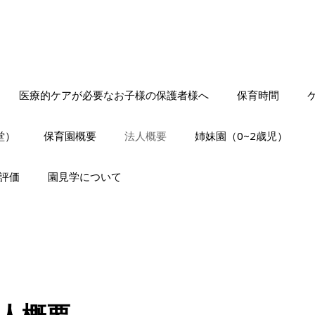
医療的ケアが必要なお子様の保護者様へ
保育時間
堂）
保育園概要
法人概要
姉妹園（0~2歳児）
己評価
園見学について
人概要