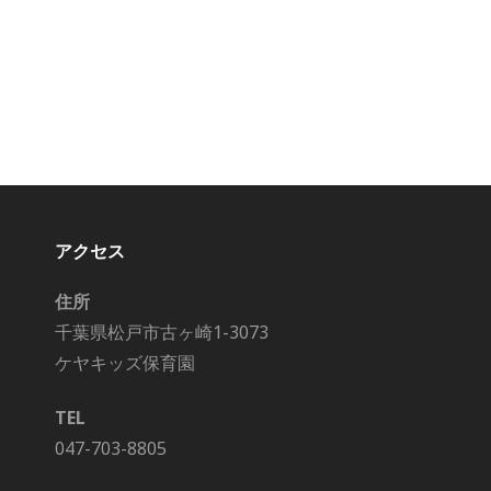
アクセス
住所
千葉県松戸市古ヶ崎1-3073
ケヤキッズ保育園
TEL
047-703-8805