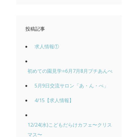
投稿記事
求人情報①
初めての園見学⭐️6月7月8月プチあんべ
5月9日交流サロン「あ・ん・べ」
4/15【求人情報】
12/24(水)こどもだらけカフェ〜クリス
マス〜