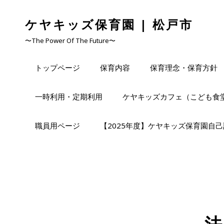
ケヤキッズ保育園 | 松戸市
〜The Power Of The Future〜
トップページ
保育内容
保育理念・保育方針
一時利用・定期利用
ケヤキッズカフェ（こども食
職員用ページ
【2025年度】ケヤキッズ保育園自
法