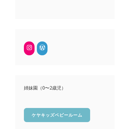
姉妹園（0〜2歳児）
ケヤキッズベビールーム